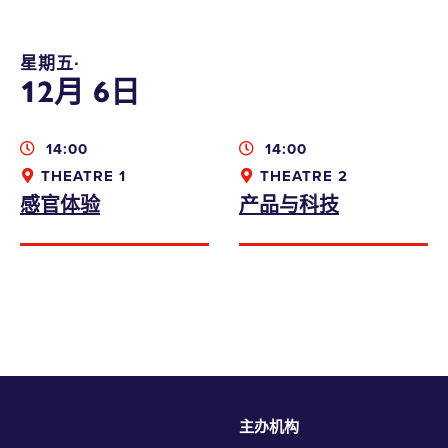
星期五∙
12月 6日
14:00
14:00
THEATRE 1
THEATRE 2
感官体验
产品与科技
本人同意收取香港设计中心的资讯、优惠及最
新推广
主办机构