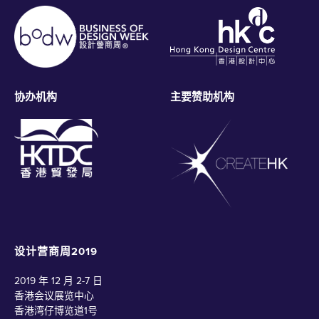
bodwreg2019@connexustravel.com
提交
协办机构
主要赞助机构
设计营商周2019
2019 年 12 月 2-7 日
香港会议展览中心
香港湾仔博览道1号