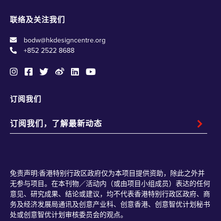
联络及关注我们
bodw@hkdesigncentre.org
+852 2522 8688
订阅我们
免责声明:香港特别行政区政府仅为本项目提供资助，除此之外并
无参与项目。在本刊物／活动内（或由项目小组成员）表达的任何
意见、研究成果、结论或建议，均不代表香港特别行政区政府、商
务及经济发展局通讯及创意产业科、创意香港、创意智优计划秘书
处或创意智优计划审核委员会的观点。