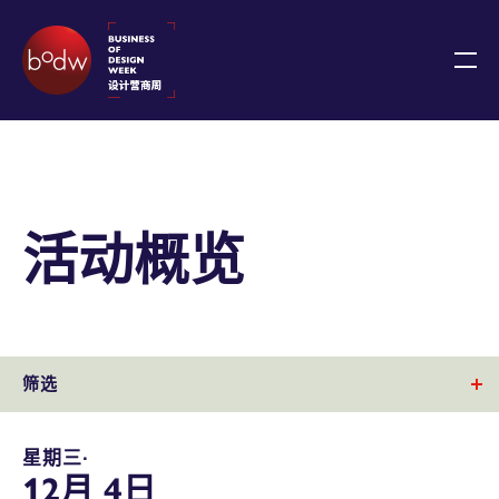
活动概览
筛选
星期三∙
12月 4日