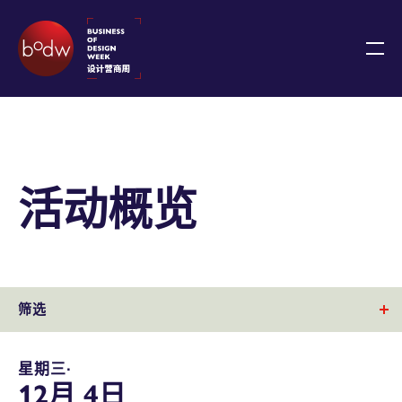
活动概览
筛选
星期三∙
12月 4日