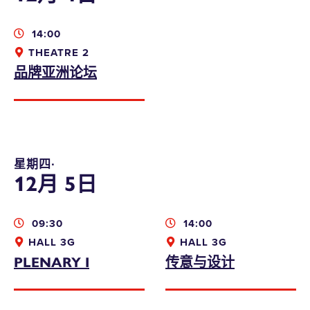
14:00
本人同意收取香港设计中心的资讯、优惠及最
THEATRE 2
新推广
品牌亚洲论坛
bodwreg2019@connexustravel.com
提交
星期四∙
12月 5日
09:30
14:00
HALL 3G
HALL 3G
PLENARY I
传意与设计