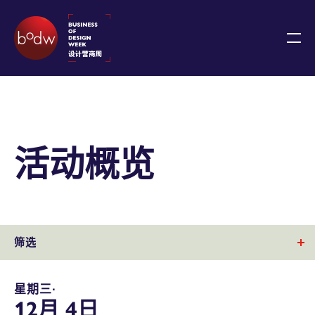
活动概览
筛选
星期三∙
12月 4日