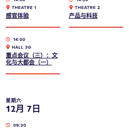
THEATRE 1
THEATRE 2
感官体验
产品与科技
14:00
HALL 3G
重点会议（三）：文
化与大都会（一）
本人同意收取香港设计中心的资讯、优惠及最
新推广
星期六∙
12月 7日
bodwreg2019@connexustravel.com
提交
09:30