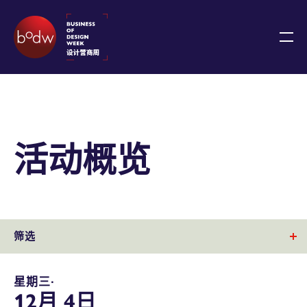
活动概览
筛选
星期三∙
12月 4日