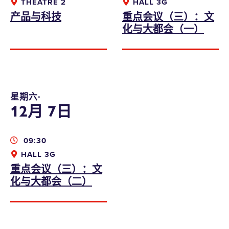
THEATRE 2
HALL 3G
产品与科技
重点会议（三）：文
化与大都会（一）
星期六∙
12月 7日
本人同意收取香港设计中心的资讯、优惠及最
新推广
09:30
HALL 3G
bodwreg2019@connexustravel.com
重点会议（三）：文
提交
化与大都会（二）