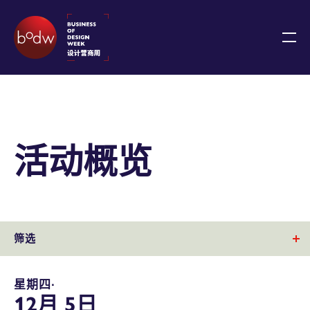
活动概览
筛选
星期四∙
12月 5日