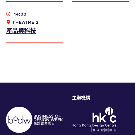
14:00
THEATRE 2
產品與科技
本人同意收取香港設計中心的資訊、優惠及最
新推廣
bodwreg2019@connexustravel.com
提交
主辦機構