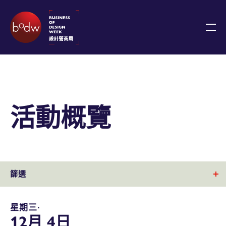
活動概覽
篩選
星期三∙
12月 4日