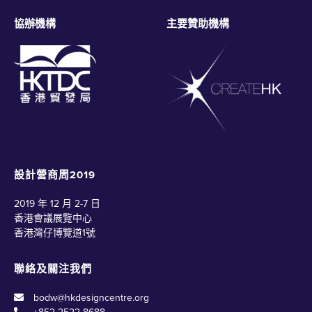
協辦機構
主要贊助機構
設計營商周2019
2019 年 12 月 2-7 日
香港會議展覽中心
香港灣仔博覽道1號
聯絡及關注我們
bodw@hkdesigncentre.org