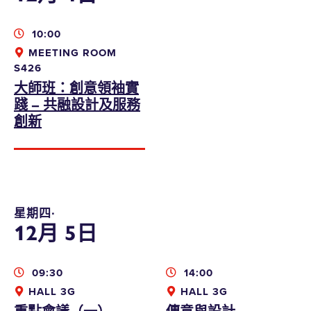
10:00
MEETING ROOM
S426
大師班：創意領袖實
踐 – 共融設計及服務
創新
星期四∙
12月 5日
09:30
14:00
HALL 3G
HALL 3G
重點會議（一）
傳意與設計